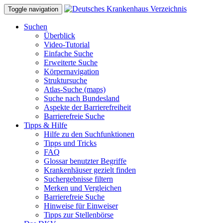
Toggle navigation
Suchen
Überblick
Video-Tutorial
Einfache Suche
Erweiterte Suche
Körpernavigation
Struktursuche
Atlas-Suche (maps)
Suche nach Bundesland
Aspekte der Barrierefreiheit
Barrierefreie Suche
Tipps & Hilfe
Hilfe zu den Suchfunktionen
Tipps und Tricks
FAQ
Glossar benutzter Begriffe
Krankenhäuser gezielt finden
Suchergebnisse filtern
Merken und Vergleichen
Barrierefreie Suche
Hinweise für Einweiser
Tipps zur Stellenbörse