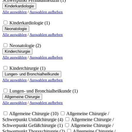
Schwerpunkt Perinatalmedizin
(1)
Kinderkardiologie
Alle auswählen
/
Auswahlen aufheben
Kinderkardiologie
(1)
Neonatologie
Alle auswählen
/
Auswahlen aufheben
Neonatologie
(2)
Kinderchirurgie
Alle auswählen
/
Auswahlen aufheben
Kinderchirurgie
(1)
Lungen- und Bronchialheilkunde
Alle auswählen
/
Auswahlen aufheben
Lungen- und Bronchialheilkunde
(1)
Allgemeine Chirurgie
Alle auswählen
/
Auswahlen aufheben
Allgemeine Chirurgie
(10)
Allgemeine Chirurgie /
Schwerpunkt Unfallchirurgie
(4)
Allgemeine Chirurgie /
Schwerpunkt Gefäßchirurgie
(1)
Allgemeine Chirurgie /
Schwerpunkt Thoraxchirurgie
(2)
Allgemeine Chirurgie /