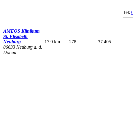
Tel:
AMEOS Klinikum
St. Elisabeth
Neuburg
17.9 km
278
37.405
86633 Neuburg a. d.
Donau