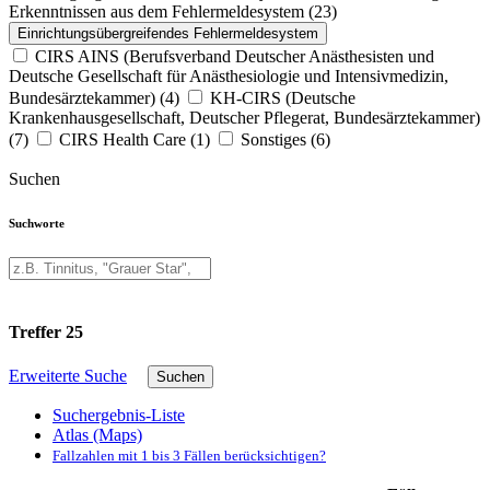
Erkenntnissen aus dem Fehlermeldesystem
(23)
Einrichtungsübergreifendes Fehlermeldesystem
CIRS AINS (Berufsverband Deutscher Anästhesisten und
Deutsche Gesellschaft für Anästhesiologie und Intensivmedizin,
Bundesärztekammer)
(4)
KH-CIRS (Deutsche
Krankenhausgesellschaft, Deutscher Pflegerat, Bundesärztekammer)
(7)
CIRS Health Care
(1)
Sonstiges
(6)
Suchen
Suchworte
Treffer
25
Erweiterte Suche
Suchen
Suchergebnis-Liste
Atlas (Maps)
Fallzahlen mit 1 bis 3 Fällen berücksichtigen?