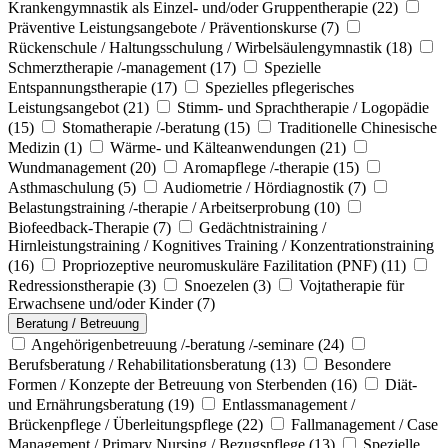
Krankengymnastik als Einzel- und/oder Gruppentherapie
(22)
Präventive Leistungsangebote / Präventionskurse
(7)
Rückenschule / Haltungsschulung / Wirbelsäulengymnastik
(18)
Schmerztherapie /-management
(17)
Spezielle
Entspannungstherapie
(17)
Spezielles pflegerisches
Leistungsangebot
(21)
Stimm- und Sprachtherapie / Logopädie
(15)
Stomatherapie /-beratung
(15)
Traditionelle Chinesische
Medizin
(1)
Wärme- und Kälteanwendungen
(21)
Wundmanagement
(20)
Aromapflege /-therapie
(15)
Asthmaschulung
(5)
Audiometrie / Hördiagnostik
(7)
Belastungstraining /-therapie / Arbeitserprobung
(10)
Biofeedback-Therapie
(7)
Gedächtnistraining /
Hirnleistungstraining / Kognitives Training / Konzentrationstraining
(16)
Propriozeptive neuromuskuläre Fazilitation (PNF)
(11)
Redressionstherapie
(3)
Snoezelen
(3)
Vojtatherapie für
Erwachsene und/oder Kinder
(7)
Beratung / Betreuung
Angehörigenbetreuung /-beratung /-seminare
(24)
Berufsberatung / Rehabilitationsberatung
(13)
Besondere
Formen / Konzepte der Betreuung von Sterbenden
(16)
Diät-
und Ernährungsberatung
(19)
Entlassmanagement /
Brückenpflege / Überleitungspflege
(22)
Fallmanagement / Case
Management / Primary Nursing / Bezugspflege
(13)
Spezielle