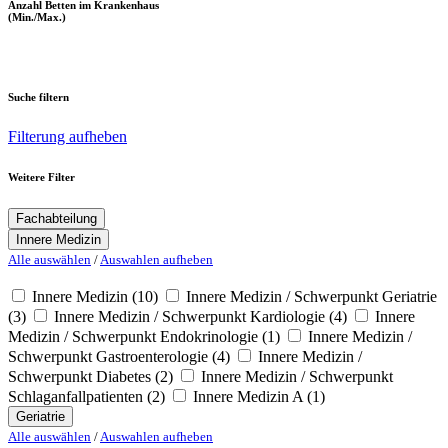
Anzahl Betten im Krankenhaus
(Min./Max.)
Suche filtern
Filterung aufheben
Weitere Filter
Fachabteilung
Innere Medizin
Alle auswählen
/
Auswahlen aufheben
Innere Medizin
(10)
Innere Medizin / Schwerpunkt Geriatrie
(3)
Innere Medizin / Schwerpunkt Kardiologie
(4)
Innere
Medizin / Schwerpunkt Endokrinologie
(1)
Innere Medizin /
Schwerpunkt Gastroenterologie
(4)
Innere Medizin /
Schwerpunkt Diabetes
(2)
Innere Medizin / Schwerpunkt
Schlaganfallpatienten
(2)
Innere Medizin A
(1)
Geriatrie
Alle auswählen
/
Auswahlen aufheben