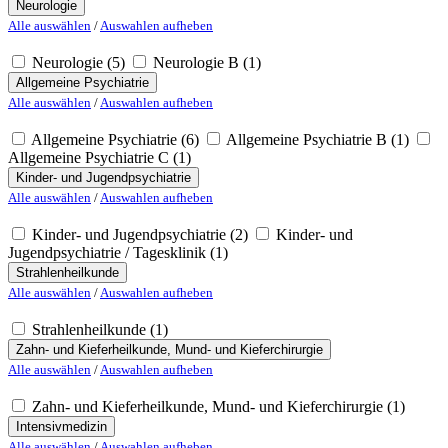
Neurologie
Alle auswählen
/
Auswahlen aufheben
Neurologie
(5)
Neurologie B
(1)
Allgemeine Psychiatrie
Alle auswählen
/
Auswahlen aufheben
Allgemeine Psychiatrie
(6)
Allgemeine Psychiatrie B
(1)
Allgemeine Psychiatrie C
(1)
Kinder- und Jugendpsychiatrie
Alle auswählen
/
Auswahlen aufheben
Kinder- und Jugendpsychiatrie
(2)
Kinder- und
Jugendpsychiatrie / Tagesklinik
(1)
Strahlenheilkunde
Alle auswählen
/
Auswahlen aufheben
Strahlenheilkunde
(1)
Zahn- und Kieferheilkunde, Mund- und Kieferchirurgie
Alle auswählen
/
Auswahlen aufheben
Zahn- und Kieferheilkunde, Mund- und Kieferchirurgie
(1)
Intensivmedizin
Alle auswählen
/
Auswahlen aufheben