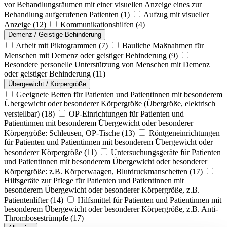
vor Behandlungsräumen mit einer visuellen Anzeige eines zur
Behandlung aufgerufenen Patienten
(1)
Aufzug mit visueller
Anzeige
(12)
Kommunikationshilfen
(4)
Demenz / Geistige Behinderung
Arbeit mit Piktogrammen
(7)
Bauliche Maßnahmen für
Menschen mit Demenz oder geistiger Behinderung
(9)
Besondere personelle Unterstützung von Menschen mit Demenz
oder geistiger Behinderung
(11)
Übergewicht / Körpergröße
Geeignete Betten für Patienten und Patientinnen mit besonderem
Übergewicht oder besonderer Körpergröße (Übergröße, elektrisch
verstellbar)
(18)
OP-Einrichtungen für Patienten und
Patientinnen mit besonderem Übergewicht oder besonderer
Körpergröße: Schleusen, OP-Tische
(13)
Röntgeneinrichtungen
für Patienten und Patientinnen mit besonderem Übergewicht oder
besonderer Körpergröße
(11)
Untersuchungsgeräte für Patienten
und Patientinnen mit besonderem Übergewicht oder besonderer
Körpergröße: z.B. Körperwaagen, Blutdruckmanschetten
(17)
Hilfsgeräte zur Pflege für Patienten und Patientinnen mit
besonderem Übergewicht oder besonderer Körpergröße, z.B.
Patientenlifter
(14)
Hilfsmittel für Patienten und Patientinnen mit
besonderem Übergewicht oder besonderer Körpergröße, z.B. Anti-
Thrombosestrümpfe
(17)