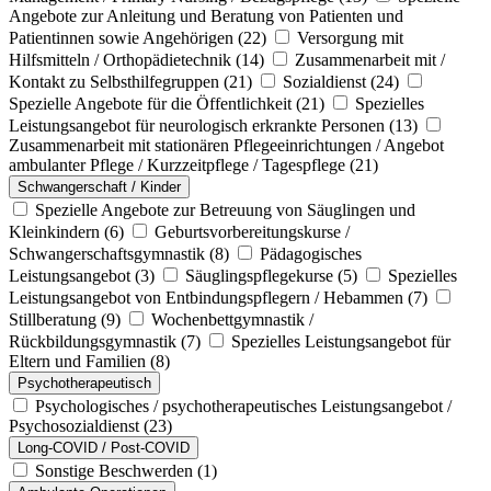
Angebote zur Anleitung und Beratung von Patienten und
Patientinnen sowie Angehörigen
(22)
Versorgung mit
Hilfsmitteln / Orthopädietechnik
(14)
Zusammenarbeit mit /
Kontakt zu Selbsthilfegruppen
(21)
Sozialdienst
(24)
Spezielle Angebote für die Öffentlichkeit
(21)
Spezielles
Leistungsangebot für neurologisch erkrankte Personen
(13)
Zusammenarbeit mit stationären Pflegeeinrichtungen / Angebot
ambulanter Pflege / Kurzzeitpflege / Tagespflege
(21)
Schwangerschaft / Kinder
Spezielle Angebote zur Betreuung von Säuglingen und
Kleinkindern
(6)
Geburtsvorbereitungskurse /
Schwangerschaftsgymnastik
(8)
Pädagogisches
Leistungsangebot
(3)
Säuglingspflegekurse
(5)
Spezielles
Leistungsangebot von Entbindungspflegern / Hebammen
(7)
Stillberatung
(9)
Wochenbettgymnastik /
Rückbildungsgymnastik
(7)
Spezielles Leistungsangebot für
Eltern und Familien
(8)
Psychotherapeutisch
Psychologisches / psychotherapeutisches Leistungsangebot /
Psychosozialdienst
(23)
Long-COVID / Post-COVID
Sonstige Beschwerden
(1)