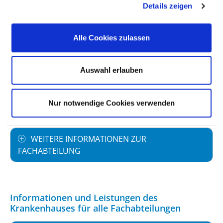
Details zeigen
PERSONELLE AUSSTATTUNG
Alle Cookies zulassen
FACHEXPERTISE UND WEITERBILDUNG
Auswahl erlauben
MEDIZINISCHES LEISTUNGSANGEBOT MIT
Nur notwendige Cookies verwenden
FALLZAHLEN
WEITERE INFORMATIONEN ZUR
FACHABTEILUNG
Informationen und Leistungen des
Krankenhauses für alle Fachabteilungen