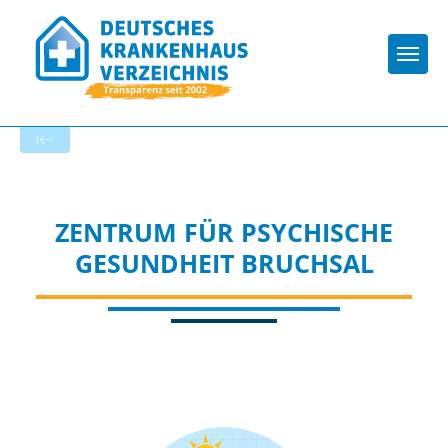
Togg
Zur Krankenhaus-Startseite
ZENTRUM FÜR PSYCHISCHE
GESUNDHEIT BRUCHSAL