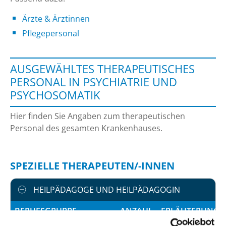
Ärzte & Ärztinnen
Pflegepersonal
AUSGEWÄHLTES THERAPEUTISCHES
PERSONAL IN PSYCHIATRIE UND
PSYCHOSOMATIK
Hier finden Sie Angaben zum therapeutischen
Personal des gesamten Krankenhauses.
SPEZIELLE THERAPEUTEN/-INNEN
HEILPÄDAGOGE UND HEILPÄDAGOGIN
BERUFSGRUPPE
ANZAHL
ERLÄUTERUNG