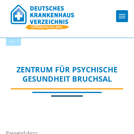
Togg
Zur Krankenhaus-Startseite
ZENTRUM FÜR PSYCHISCHE
GESUNDHEIT BRUCHSAL
Passend dazu: