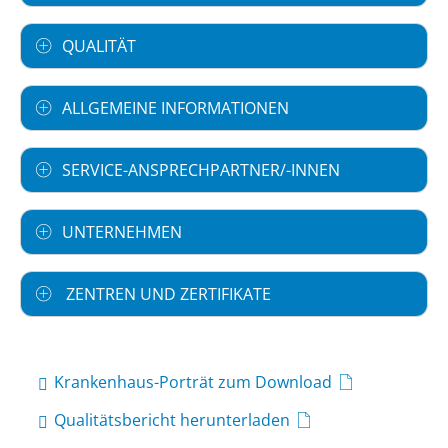
QUALITÄT
ALLGEMEINE INFORMATIONEN
SERVICE-ANSPRECHPARTNER/-INNEN
UNTERNEHMEN
ZENTREN UND ZERTIFIKATE
Krankenhaus-Porträt zum Download
Qualitätsbericht herunterladen