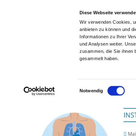
Diese Webseite verwende
Wir verwenden Cookies, um
anbieten zu können und di
Informationen zu Ihrer Ve
Zur Krankenhaus-Startseite
und Analysen weiter. Unse
zusammen, die Sie ihnen b
gesammelt haben.
Einwilligungsauswahl
Notwendig
INS
Mai