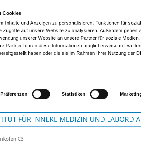
t Cookies
 Inhalte und Anzeigen zu personalisieren, Funktionen für sozia
SUCHEN
TIPPS & HILFE
DAS DKV
S
e Zugriffe auf unsere Website zu analysieren. Außerdem geben w
rwendung unserer Website an unsere Partner für soziale Medien
re Partner führen diese Informationen möglicherweise mit weite
ereitgestellt haben oder die sie im Rahmen Ihrer Nutzung der D
BEZIRKSKLINIKUM M
Präferenzen
Statistiken
Marketin
TITUT FÜR INNERE MEDIZIN UND LABORDI
nkofen C3