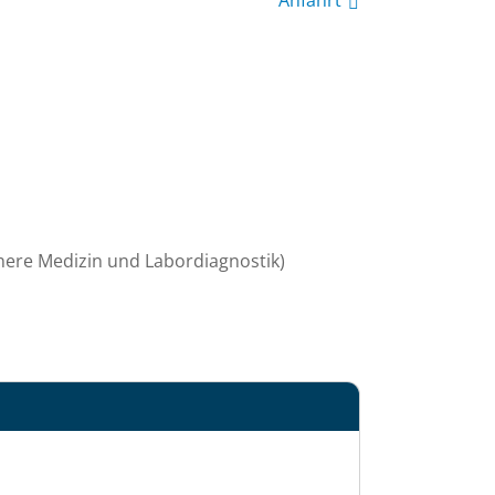
Anfahrt
nere Medizin und Labordiagnostik)