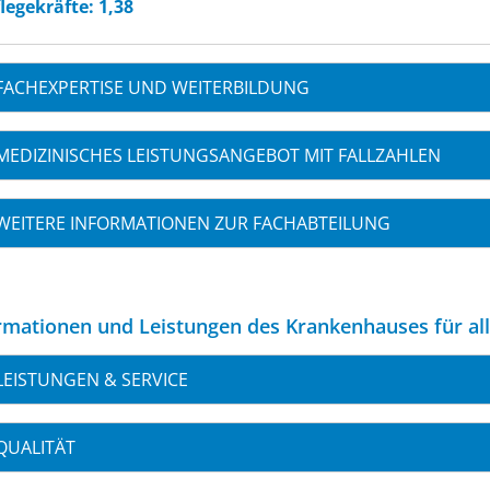
legekräfte: 1,38
FACHEXPERTISE UND WEITERBILDUNG
MEDIZINISCHES LEISTUNGSANGEBOT MIT FALLZAHLEN
WEITERE INFORMATIONEN ZUR FACHABTEILUNG
rmationen und Leistungen des Krankenhauses für al
LEISTUNGEN & SERVICE
QUALITÄT