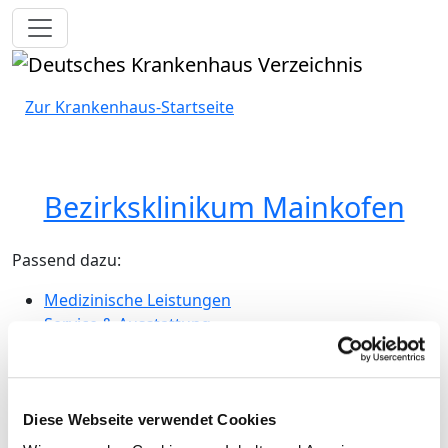
Toggle navigation
Zur Krankenhaus-Startseite
Bezirksklinikum Mainkofen
Passend dazu:
Medizinische Leistungen
Service & Ausstattung
Medizinisch-pflegerische
Leistungen
Diese Webseite verwendet Cookies
Behandlungen / Therapien