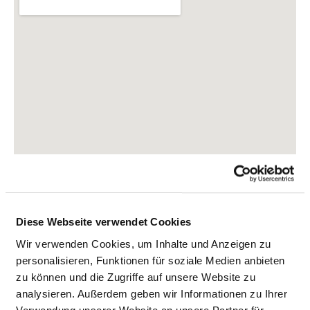
Diese Webseite verwendet Cookies
Baldingerstraße 01
Wir verwenden Cookies, um Inhalte und Anzeigen zu
35043 Marburg
personalisieren, Funktionen für soziale Medien anbieten
Tel.:
06421-58-60
zu können und die Zugriffe auf unsere Website zu
Mail:
ed.mg-ku@rm.fgea
analysieren. Außerdem geben wir Informationen zu Ihrer