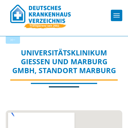
Togg
Zurück zu den Suchergebnissen
UNIVERSITÄTSKLINIKUM
GIESSEN UND MARBURG G
MBH, STANDORT MARBURG