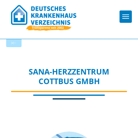
Togg
Zur Krankenhaus-Startseite
SANA-HERZZENTRUM
COTTBUS GMBH