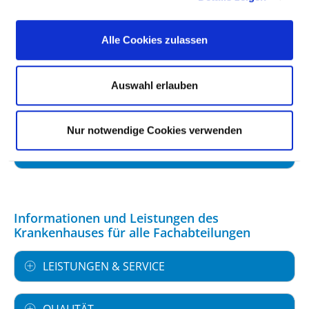
FACHEXPERTISE UND WEITERBILDUNG
Alle Cookies zulassen
MEDIZINISCHES LEISTUNGSANGEBOT MIT
Auswahl erlauben
FALLZAHLEN
Nur notwendige Cookies verwenden
WEITERE INFORMATIONEN ZUR
FACHABTEILUNG
Informationen und Leistungen des
Krankenhauses für alle Fachabteilungen
LEISTUNGEN & SERVICE
QUALITÄT