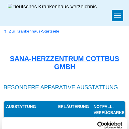
Togg
Zur Krankenhaus-Startseite
SANA-HERZZENTRUM COTTBUS
GMBH
BESONDERE APPARATIVE AUSSTATTUNG
AUSSTATTUNG
ERLÄUTERUNG
NOTFALL­
VERFÜGBARKEIT
24H