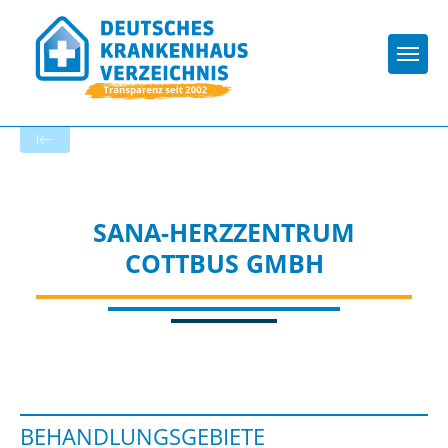
Togg
Zur Krankenhaus-Startseite
SANA-HERZZENTRUM
COTTBUS GMBH
BEHANDLUNGSGEBIETE