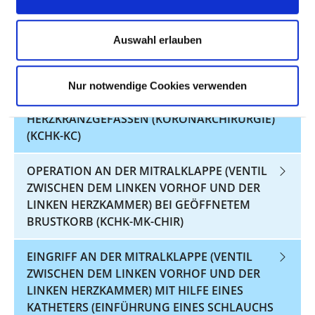
HERZKLAPPENERSATZ: OPERATION ZUM
ERSATZ DER HERZKLAPPE AN DER
Auswahl erlauben
HAUPTSCHLAGADER (AORTA) BEI GEÖFFNETEM
BRUSTKORB (KCHK-AK-CHIR)
Nur notwendige Cookies verwenden
BYPASSOPERATION: OPERATION AN DEN
HERZKRANZGEFÄSSEN (KORONARCHIRURGIE) (
KCHK-KC)
OPERATION AN DER MITRALKLAPPE (VENTIL
ZWISCHEN DEM LINKEN VORHOF UND DER
LINKEN HERZKAMMER) BEI GEÖFFNETEM
BRUSTKORB (KCHK-MK-CHIR)
EINGRIFF AN DER MITRALKLAPPE (VENTIL
ZWISCHEN DEM LINKEN VORHOF UND DER
LINKEN HERZKAMMER) MIT HILFE EINES
KATHETERS (EINFÜHRUNG EINES SCHLAUCHS