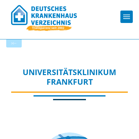
Togg
Zur Krankenhaus-Startseite
UNIVERSITÄTSKLINIKUM
FRANKFURT