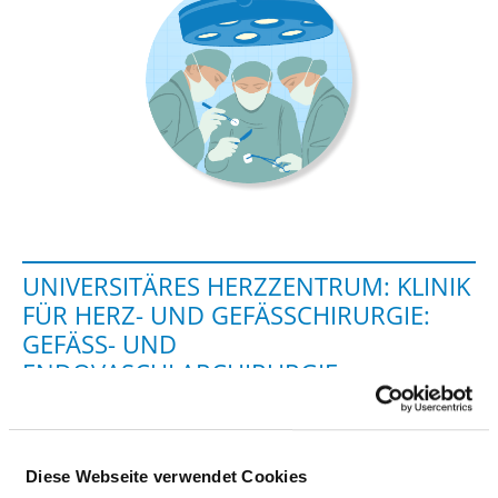
UNIVERSITÄRES HERZZENTRUM: KLINIK
FÜR HERZ- UND GEFÄSSCHIRURGIE: G
EFÄSS- UND EN
DOVASCULARCHIRURGIE
Theodor-Stern-Kai 7
60590 Frankfurt am Main
Diese Webseite verwendet Cookies