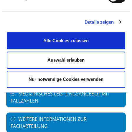
Fachabteilung
FALLZAHLEN
Details zeigen
Vollstationäre Fallzahl: 669
Alle Cookies zulassen
PERSONELLE AUSSTATTUNG
Auswahl erlauben
FACHEXPERTISE UND WEITERBILDUNG
Nur notwendige Cookies verwenden
MEDIZINISCHES LEISTUNGSANGEBOT MIT
FALLZAHLEN
WEITERE INFORMATIONEN ZUR
FACHABTEILUNG