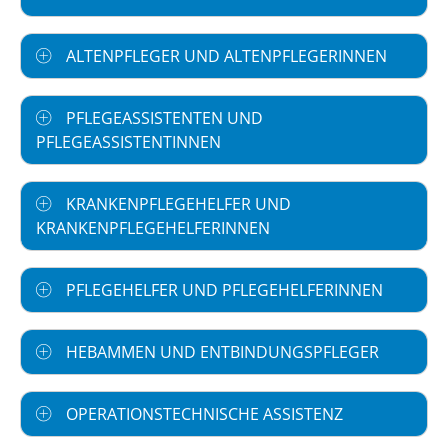
ALTENPFLEGER UND ALTENPFLEGERINNEN
PFLEGEASSISTENTEN UND
PFLEGEASSISTENTINNEN
KRANKENPFLEGEHELFER UND
KRANKENPFLEGEHELFERINNEN
PFLEGEHELFER UND PFLEGEHELFERINNEN
HEBAMMEN UND ENTBINDUNGSPFLEGER
OPERATIONSTECHNISCHE ASSISTENZ