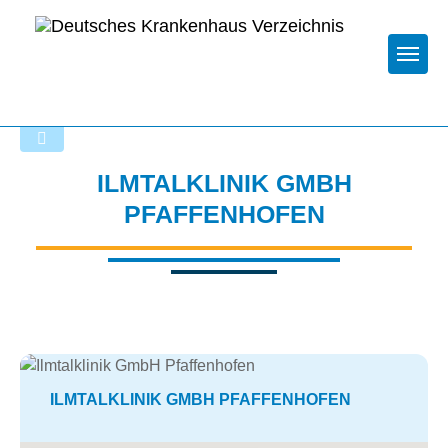
Togg
Zurück zu den Suchergebnissen
ILMTALKLINIK GMBH
PFAFFENHOFEN
ILMTALKLINIK GMBH PFAFFENHOFEN