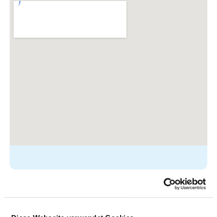
Krankenhausstraße 70
85276 Pfaffenhofen