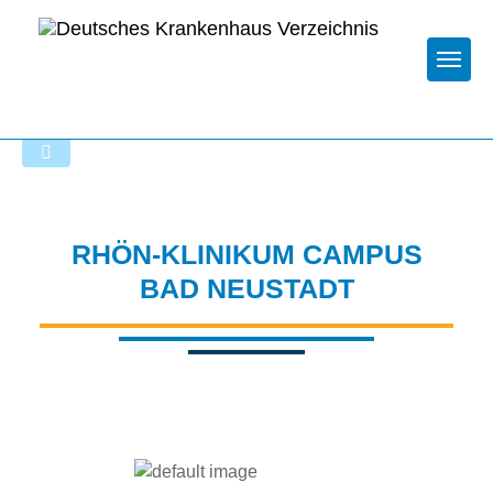
Togg
Zur Krankenhaus-Startseite
RHÖN-KLINIKUM CAMPUS
BAD NEUSTADT