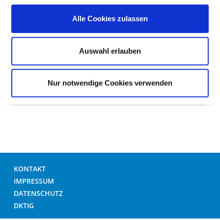
Zwei-Bett-Zimmer
Alle Cookies zulassen
Zwei-Bett-Zimmer mit eigener Nasszelle
Auswahl erlauben
Nur notwendige Cookies verwenden
HILFE & SERVICE
KONTAKT
IMPRESSUM
DATENSCHUTZ
DKTIG