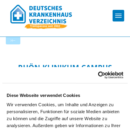
Togg
Zur Krankenhaus-Startseite
RHÖN-KLINIKUM CAMPUS
BAD NEUSTADT
Diese Webseite verwendet Cookies
Wir verwenden Cookies, um Inhalte und Anzeigen zu
personalisieren, Funktionen für soziale Medien anbieten
zu können und die Zugriffe auf unsere Website zu
analysieren. Außerdem geben wir Informationen zu Ihrer
Passend dazu: