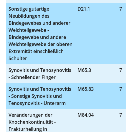
Sonstige gutartige
D21.1
7
Neubildungen des
Bindegewebes und anderer
Weichteilgewebe -
Bindegewebe und andere
Weichteilgewebe der oberen
Extremität einschließlich
Schulter
Synovitis und Tenosynovitis
M65.3
7
- Schnellender Finger
Synovitis und Tenosynovitis
M65.83
7
- Sonstige Synovitis und
Tenosynovitis - Unterarm
Veränderungen der
M84.04
7
Knochenkontinuität -
Frakturheilung in