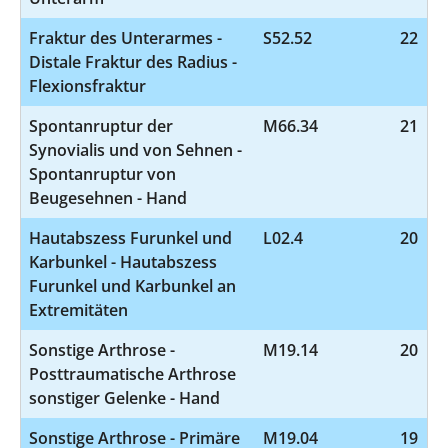
Fraktur des Unterarmes -
S52.52
22
Distale Fraktur des Radius -
Flexionsfraktur
Spontanruptur der
M66.34
21
Synovialis und von Sehnen -
Spontanruptur von
Beugesehnen - Hand
Hautabszess Furunkel und
L02.4
20
Karbunkel - Hautabszess
Furunkel und Karbunkel an
Extremitäten
Sonstige Arthrose -
M19.14
20
Posttraumatische Arthrose
sonstiger Gelenke - Hand
Sonstige Arthrose - Primäre
M19.04
19