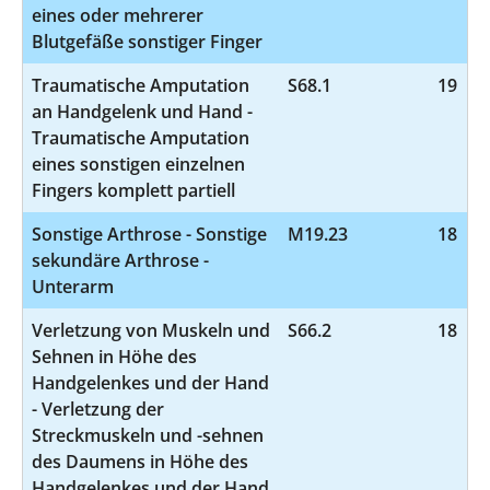
eines oder mehrerer
Blutgefäße sonstiger Finger
Traumatische Amputation
S68.1
19
an Handgelenk und Hand -
Traumatische Amputation
eines sonstigen einzelnen
Fingers komplett partiell
Sonstige Arthrose - Sonstige
M19.23
18
sekundäre Arthrose -
Unterarm
Verletzung von Muskeln und
S66.2
18
Sehnen in Höhe des
Handgelenkes und der Hand
- Verletzung der
Streckmuskeln und -sehnen
des Daumens in Höhe des
Handgelenkes und der Hand