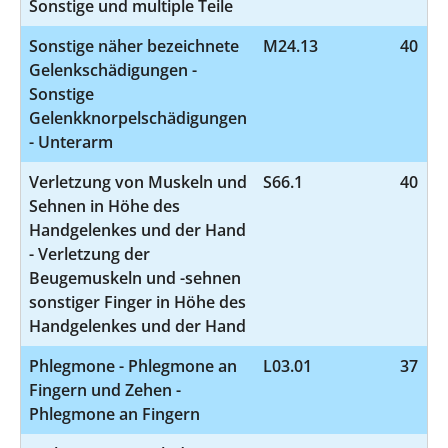
Sonstige und multiple Teile
Sonstige näher bezeichnete
M24.13
40
Gelenkschädigungen -
Sonstige
Gelenkknorpelschädigungen
- Unterarm
Verletzung von Muskeln und
S66.1
40
Sehnen in Höhe des
Handgelenkes und der Hand
- Verletzung der
Beugemuskeln und -sehnen
sonstiger Finger in Höhe des
Handgelenkes und der Hand
Phlegmone - Phlegmone an
L03.01
37
Fingern und Zehen -
Phlegmone an Fingern