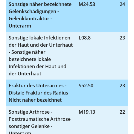
Sonstige näher bezeichnete
M24.53
24
Gelenkschädigungen -
Gelenkkontraktur -
Unterarm
Sonstige lokale Infektionen
L08.8
23
der Haut und der Unterhaut
- Sonstige näher
bezeichnete lokale
Infektionen der Haut und
der Unterhaut
Fraktur des Unterarmes -
S52.50
23
Distale Fraktur des Radius -
Nicht näher bezeichnet
Sonstige Arthrose -
M19.13
22
Posttraumatische Arthrose
sonstiger Gelenke -
Unterarm