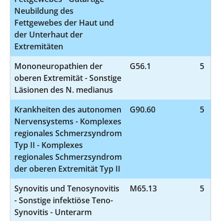
Neubildung des
Fettgewebes der Haut und
der Unterhaut der
Extremitäten
Mononeuropathien der
G56.1
5
oberen Extremität - Sonstige
Läsionen des N. medianus
Krankheiten des autonomen
G90.60
5
Nervensystems - Komplexes
regionales Schmerzsyndrom
Typ II - Komplexes
regionales Schmerzsyndrom
der oberen Extremität Typ II
Synovitis und Tenosynovitis
M65.13
5
- Sonstige infektiöse Teno-
Synovitis - Unterarm