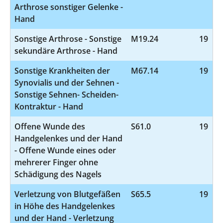
Arthrose sonstiger Gelenke -
Hand
Sonstige Arthrose - Sonstige
M19.24
19
sekundäre Arthrose - Hand
Sonstige Krankheiten der
M67.14
19
Synovialis und der Sehnen -
Sonstige Sehnen- Scheiden-
Kontraktur - Hand
Offene Wunde des
S61.0
19
Handgelenkes und der Hand
- Offene Wunde eines oder
mehrerer Finger ohne
Schädigung des Nagels
Verletzung von Blutgefäßen
S65.5
19
in Höhe des Handgelenkes
und der Hand - Verletzung