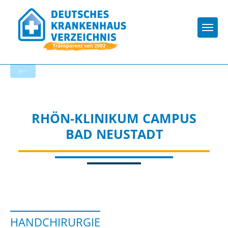
Togg
Startseite der Fachabteilung
RHÖN-KLINIKUM CAMPUS
BAD NEUSTADT
HANDCHIRURGIE