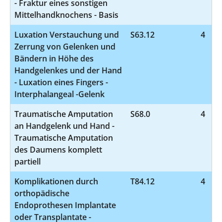
- Fraktur eines sonstigen
Mittelhandknochens - Basis
Luxation Verstauchung und
S63.12
4
Zerrung von Gelenken und
Bändern in Höhe des
Handgelenkes und der Hand
- Luxation eines Fingers -
Interphalangeal -Gelenk
Traumatische Amputation
S68.0
4
an Handgelenk und Hand -
Traumatische Amputation
des Daumens komplett
partiell
Komplikationen durch
T84.12
4
orthopädische
Endoprothesen Implantate
oder Transplantate -