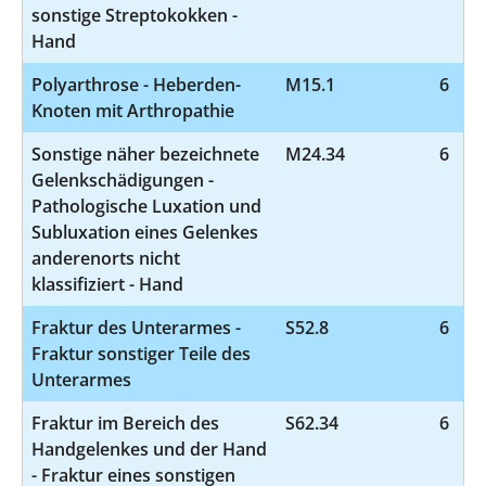
sonstige Streptokokken -
Hand
Polyarthrose - Heberden-
M15.1
6
Knoten mit Arthropathie
Sonstige näher bezeichnete
M24.34
6
Gelenkschädigungen -
Pathologische Luxation und
Subluxation eines Gelenkes
anderenorts nicht
klassifiziert - Hand
Fraktur des Unterarmes -
S52.8
6
Fraktur sonstiger Teile des
Unterarmes
Fraktur im Bereich des
S62.34
6
Handgelenkes und der Hand
- Fraktur eines sonstigen