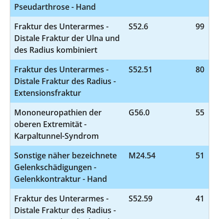
Pseudarthrose - Hand
Fraktur des Unterarmes -
S52.6
99
Distale Fraktur der Ulna und
des Radius kombiniert
Fraktur des Unterarmes -
S52.51
80
Distale Fraktur des Radius -
Extensionsfraktur
Mononeuropathien der
G56.0
55
oberen Extremität -
Karpaltunnel-Syndrom
Sonstige näher bezeichnete
M24.54
51
Gelenkschädigungen -
Gelenkkontraktur - Hand
Fraktur des Unterarmes -
S52.59
41
Distale Fraktur des Radius -