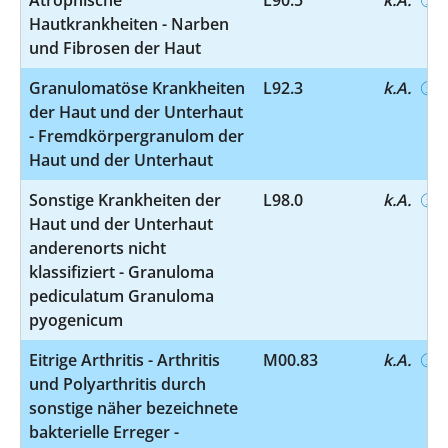
Hautkrankheiten - Narben
und Fibrosen der Haut
Granulomatöse Krankheiten
L92.3
k.A.
der Haut und der Unterhaut
- Fremdkörpergranulom der
Haut und der Unterhaut
Sonstige Krankheiten der
L98.0
k.A.
Haut und der Unterhaut
anderenorts nicht
klassifiziert - Granuloma
pediculatum Granuloma
pyogenicum
Eitrige Arthritis - Arthritis
M00.83
k.A.
und Polyarthritis durch
sonstige näher bezeichnete
bakterielle Erreger -