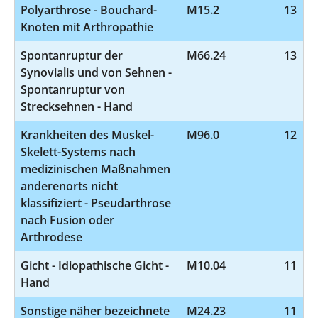
Polyarthrose - Bouchard-
M15.2
13
Knoten mit Arthropathie
Spontanruptur der
M66.24
13
Synovialis und von Sehnen -
Spontanruptur von
Strecksehnen - Hand
Krankheiten des Muskel-
M96.0
12
Skelett-Systems nach
medizinischen Maßnahmen
anderenorts nicht
klassifiziert - Pseudarthrose
nach Fusion oder
Arthrodese
Gicht - Idiopathische Gicht -
M10.04
11
Hand
Sonstige näher bezeichnete
M24.23
11