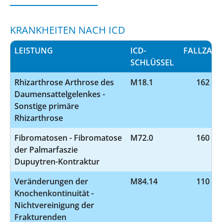
KRANKHEITEN NACH ICD
LEISTUNG
ICD-
FALLZAH
SCHLÜSSEL
Rhizarthrose Arthrose des
M18.1
162
Daumensattelgelenkes -
Sonstige primäre
Rhizarthrose
Fibromatosen - Fibromatose
M72.0
160
der Palmarfaszie
Dupuytren-Kontraktur
Veränderungen der
M84.14
110
Knochenkontinuität -
Nichtvereinigung der
Frakturenden