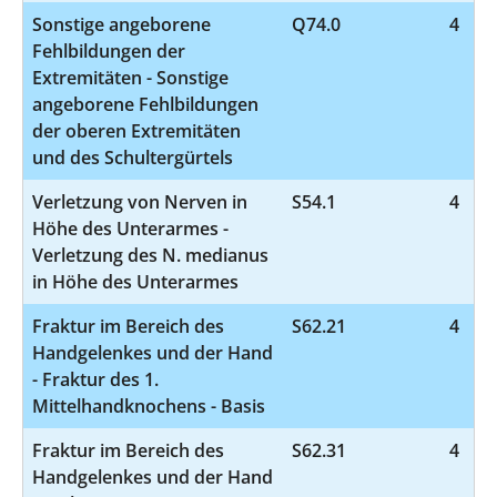
Sonstige angeborene
Q74.0
4
Fehlbildungen der
Extremitäten - Sonstige
angeborene Fehlbildungen
der oberen Extremitäten
und des Schultergürtels
Verletzung von Nerven in
S54.1
4
Höhe des Unterarmes -
Verletzung des N. medianus
in Höhe des Unterarmes
Fraktur im Bereich des
S62.21
4
Handgelenkes und der Hand
- Fraktur des 1.
Mittelhandknochens - Basis
Fraktur im Bereich des
S62.31
4
Handgelenkes und der Hand