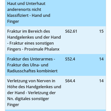
Haut und Unterhaut
anderenorts nicht
klassifiziert - Hand und
Finger
Fraktur im Bereich des
S62.61
15
Handgelenkes und der Hand
- Fraktur eines sonstigen
Fingers - Proximale Phalanx
Fraktur des Unterarmes -
S52.4
14
Fraktur des Ulna- und
Radiusschaftes kombiniert
Verletzung von Nerven in
S64.4
14
Höhe des Handgelenkes und
der Hand - Verletzung der
Nn. digitales sonstiger
Finger