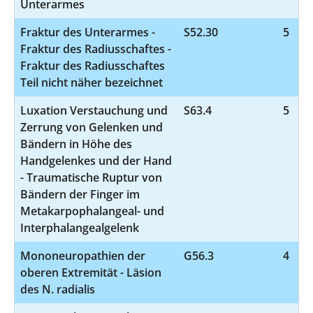
Unterarmes
Fraktur des Unterarmes -
S52.30
5
Fraktur des Radiusschaftes -
Fraktur des Radiusschaftes
Teil nicht näher bezeichnet
Luxation Verstauchung und
S63.4
5
Zerrung von Gelenken und
Bändern in Höhe des
Handgelenkes und der Hand
- Traumatische Ruptur von
Bändern der Finger im
Metakarpophalangeal- und
Interphalangealgelenk
Mononeuropathien der
G56.3
4
oberen Extremität - Läsion
des N. radialis