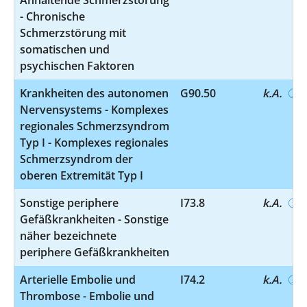
- Chronische
Schmerzstörung mit
somatischen und
psychischen Faktoren
Krankheiten des autonomen
G90.50
k.A.
Nervensystems - Komplexes
regionales Schmerzsyndrom
Typ I - Komplexes regionales
Schmerzsyndrom der
oberen Extremität Typ I
Sonstige periphere
I73.8
k.A.
Gefäßkrankheiten - Sonstige
näher bezeichnete
periphere Gefäßkrankheiten
Arterielle Embolie und
I74.2
k.A.
Thrombose - Embolie und