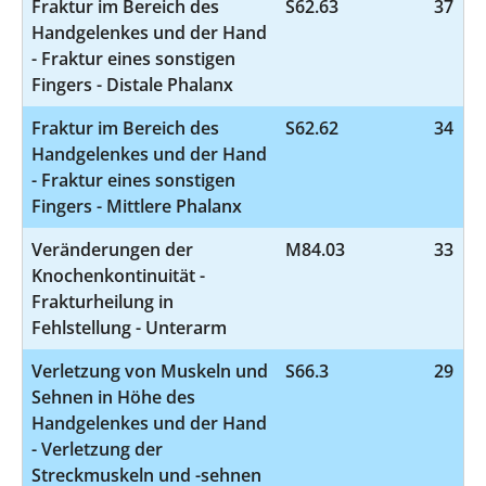
Fraktur im Bereich des
S62.63
37
Handgelenkes und der Hand
- Fraktur eines sonstigen
Fingers - Distale Phalanx
Fraktur im Bereich des
S62.62
34
Handgelenkes und der Hand
- Fraktur eines sonstigen
Fingers - Mittlere Phalanx
Veränderungen der
M84.03
33
Knochenkontinuität -
Frakturheilung in
Fehlstellung - Unterarm
Verletzung von Muskeln und
S66.3
29
Sehnen in Höhe des
Handgelenkes und der Hand
- Verletzung der
Streckmuskeln und -sehnen