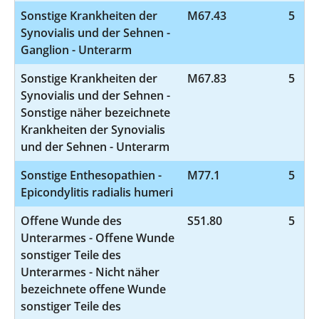
Sonstige Krankheiten der
M67.43
5
Synovialis und der Sehnen -
Ganglion - Unterarm
Sonstige Krankheiten der
M67.83
5
Synovialis und der Sehnen -
Sonstige näher bezeichnete
Krankheiten der Synovialis
und der Sehnen - Unterarm
Sonstige Enthesopathien -
M77.1
5
Epicondylitis radialis humeri
Offene Wunde des
S51.80
5
Unterarmes - Offene Wunde
sonstiger Teile des
Unterarmes - Nicht näher
bezeichnete offene Wunde
sonstiger Teile des