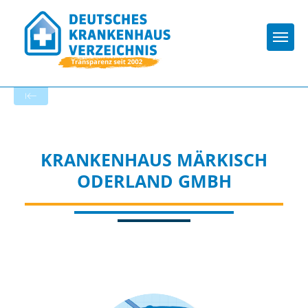
Togg
Zur Krankenhaus-Startseite
KRANKENHAUS MÄRKISCH
ODERLAND GMBH