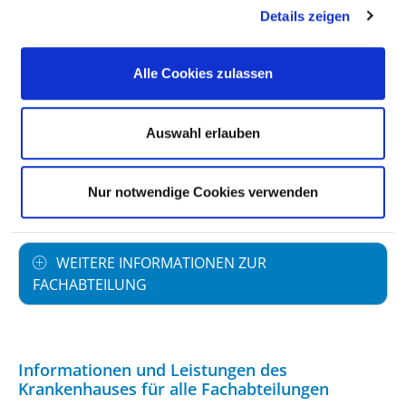
Details zeigen
PERSONELLE AUSSTATTUNG
Alle Cookies zulassen
FACHEXPERTISE UND WEITERBILDUNG
Auswahl erlauben
MEDIZINISCHES LEISTUNGSANGEBOT MIT
Nur notwendige Cookies verwenden
FALLZAHLEN
WEITERE INFORMATIONEN ZUR
FACHABTEILUNG
Informationen und Leistungen des
Krankenhauses für alle Fachabteilungen