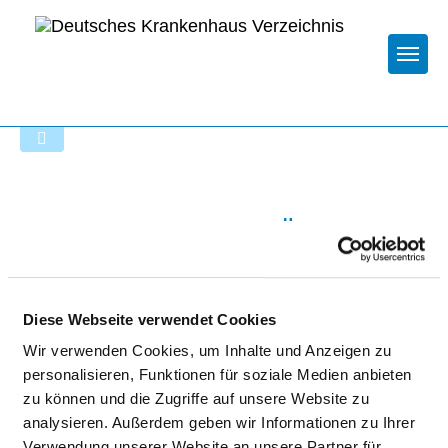
Togg
Zur Krankenhaus-Startseite
KRANKENHAUS MÄRKISCH
ODERLAND GMBH
Diese Webseite verwendet Cookies
Wir verwenden Cookies, um Inhalte und Anzeigen zu
personalisieren, Funktionen für soziale Medien anbieten
zu können und die Zugriffe auf unsere Website zu
analysieren. Außerdem geben wir Informationen zu Ihrer
Passend dazu:
Verwendung unserer Website an unsere Partner für