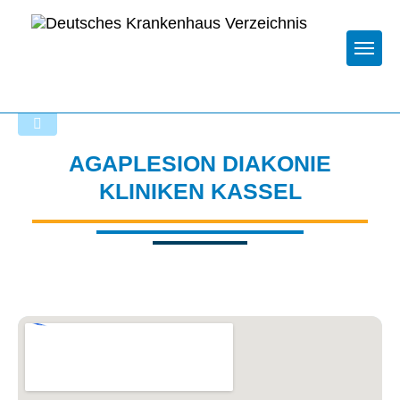
Togg
Zurück zu den Suchergebnissen
AGAPLESION DIAKONIE
KLINIKEN KASSEL