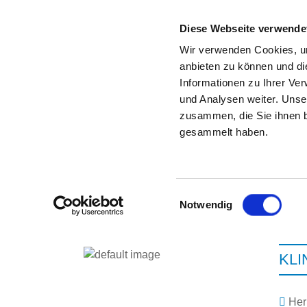
Diese Webseite verwende
Wir verwenden Cookies, um
anbieten zu können und di
Informationen zu Ihrer Ve
Zur Krankenhaus-Startseite
und Analysen weiter. Unse
zusammen, die Sie ihnen b
gesammelt haben.
Einwilligungsauswahl
Notwendig
KLI
Her