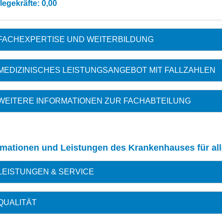
legekräfte: 0,00
FACHEXPERTISE UND WEITERBILDUNG
MEDIZINISCHES LEISTUNGSANGEBOT MIT FALLZAHLEN
WEITERE INFORMATIONEN ZUR FACHABTEILUNG
rmationen und Leistungen des Krankenhauses für al
LEISTUNGEN & SERVICE
QUALITÄT