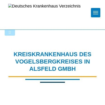
Togg
Zur Krankenhaus-Startseite
KREISKRANKENHAUS DES
VOGELSBERGKREISES IN
ALSFELD GMBH