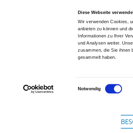
Diese Webseite verwende
Wir verwenden Cookies, um
anbieten zu können und di
Informationen zu Ihrer Ve
Zur Krankenhaus-Startseite
und Analysen weiter. Unse
zusammen, die Sie ihnen b
gesammelt haben.
Einwilligungsauswahl
Notwendig
BES