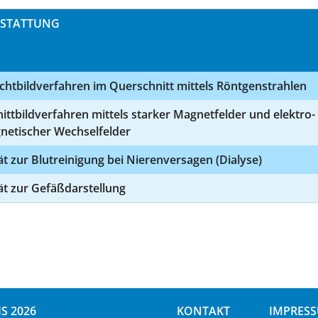
STATTUNG
chtbildverfahren im Querschnitt mittels Röntgenstrahlen
ittbildverfahren mittels starker Magnetfelder und elektro-
netischer Wechselfelder
t zur Blutreinigung bei Nierenversagen (Dialyse)
ät zur Gefäßdarstellung
S 2026
KONTAKT
IMPRES