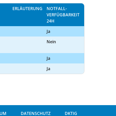
ERLÄUTERUNG
NOTFALL­
VERFÜGBARKEIT
24H
Ja
Nein
Ja
Ja
SUM
DATENSCHUTZ
DKTIG