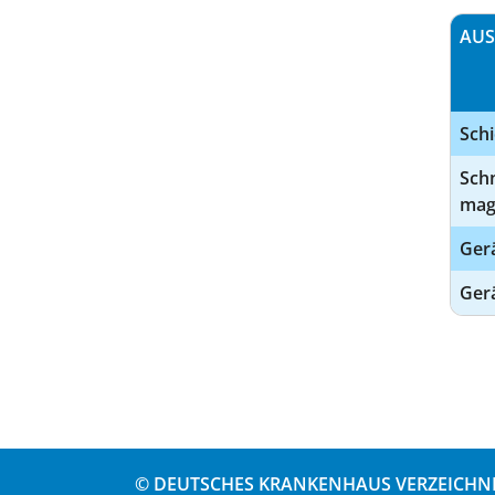
AUS
Schi
Schn
mag
Gerä
Ger
© DEUTSCHES KRANKENHAUS VERZEICHNI