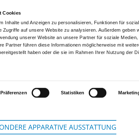
t Cookies
 Inhalte und Anzeigen zu personalisieren, Funktionen für sozia
SUCHEN
TIPPS & HILFE
DAS DKV
S
e Zugriffe auf unsere Website zu analysieren. Außerdem geben w
rwendung unserer Website an unsere Partner für soziale Medien
re Partner führen diese Informationen möglicherweise mit weite
ereitgestellt haben oder die sie im Rahmen Ihrer Nutzung der D
KREISKRANKENHAUS DES VOGELSBE
GMBH
Präferenzen
Statistiken
Marketin
ONDERE APPARATIVE AUSSTATTUNG