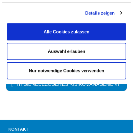
ANTIBIOTIKATHERAPIE UND
ANTIBIOTIKAPROPHYLAXE
Details zeigen
UMGANG MIT WUNDEN
Alle Cookies zulassen
HÄNDEDESINFEKTION
Auswahl erlauben
UMGANG MIT MRE /MRSA
Nur notwendige Cookies verwenden
HYGIENEBEZOGENES RISIKOMANAGEMENT
KONTAKT