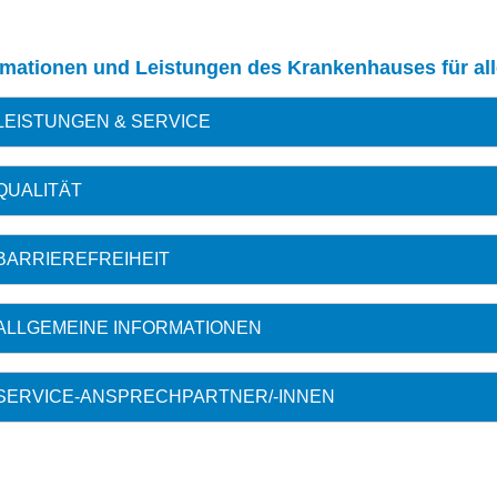
rmationen und Leistungen des Krankenhauses für al
LEISTUNGEN & SERVICE
QUALITÄT
BARRIEREFREIHEIT
ALLGEMEINE INFORMATIONEN
SERVICE-ANSPRECHPARTNER/-INNEN