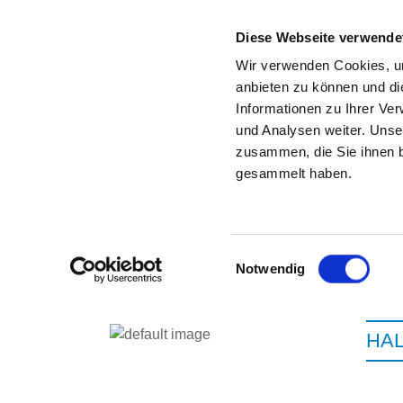
Diese Webseite verwende
Wir verwenden Cookies, um
anbieten zu können und di
Informationen zu Ihrer Ve
Zur Krankenhaus-Startseite
und Analysen weiter. Unse
zusammen, die Sie ihnen b
gesammelt haben.
Einwilligungsauswahl
Notwendig
HA