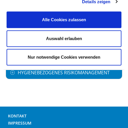
ANTIBIOTIKAPROPHYLAXE
Details zeigen
UMGANG MIT WUNDEN
Alle Cookies zulassen
HÄNDEDESINFEKTION
Auswahl erlauben
UMGANG MIT MRE /MRSA
Nur notwendige Cookies verwenden
HYGIENEBEZOGENES RISIKOMANAGEMENT
KONTAKT
IMPRESSUM