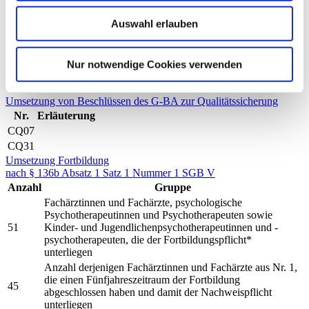
Externe Qualitätssicherung nach Landesrecht
Auswahl erlauben
Keine Teilnahme
Qualität bei der Teilnahme am Disease-Management-
Nur notwendige Cookies verwenden
Programm (DMP)
Keine Teilnahme
Umsetzung von Beschlüssen des G-BA zur Qualitätssicherung
Nr.
Erläuterung
CQ07
CQ31
Umsetzung Fortbildung
nach § 136b Absatz 1 Satz 1 Nummer 1 SGB V
Anzahl
Gruppe
Fachärztinnen und Fachärzte, psychologische
Psychotherapeutinnen und Psychotherapeuten sowie
51
Kinder- und Jugendlichenpsychotherapeutinnen und -
psychotherapeuten, die der Fortbildungspflicht*
unterliegen
Anzahl derjenigen Fachärztinnen und Fachärzte aus Nr. 1,
die einen Fünfjahreszeitraum der Fortbildung
45
abgeschlossen haben und damit der Nachweispflicht
unterliegen