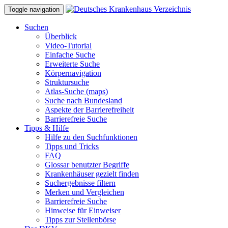
Toggle navigation
Suchen
Überblick
Video-Tutorial
Einfache Suche
Erweiterte Suche
Körpernavigation
Struktursuche
Atlas-Suche (maps)
Suche nach Bundesland
Aspekte der Barrierefreiheit
Barrierefreie Suche
Tipps & Hilfe
Hilfe zu den Suchfunktionen
Tipps und Tricks
FAQ
Glossar benutzter Begriffe
Krankenhäuser gezielt finden
Suchergebnisse filtern
Merken und Vergleichen
Barrierefreie Suche
Hinweise für Einweiser
Tipps zur Stellenbörse