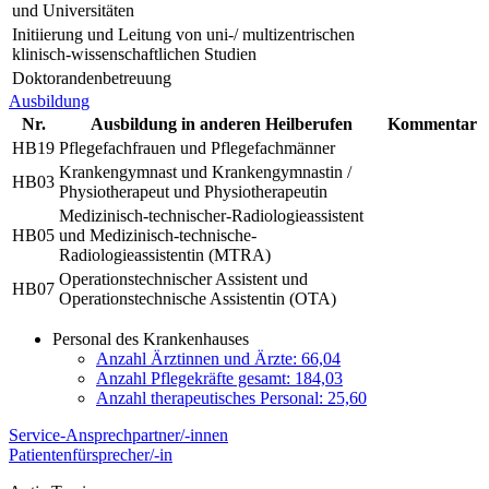
und Universitäten
Initiierung und Leitung von uni-/ multizentrischen
klinisch-wissenschaftlichen Studien
Doktorandenbetreuung
Ausbildung
Nr.
Ausbildung in anderen Heilberufen
Kommentar
HB19
Pflegefachfrauen und Pflegefachmänner
Krankengymnast und Krankengymnastin /
HB03
Physiotherapeut und Physiotherapeutin
Medizinisch-technischer-Radiologieassistent
HB05
und Medizinisch-technische-
Radiologieassistentin (MTRA)
Operationstechnischer Assistent und
HB07
Operationstechnische Assistentin (OTA)
Personal des Krankenhauses
Anzahl Ärztinnen und Ärzte: 66,04
Anzahl Pflegekräfte gesamt: 184,03
Anzahl therapeutisches Personal: 25,60
Service-Ansprechpartner/-innen
Patientenfürsprecher/-in