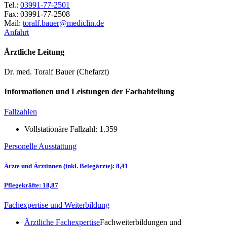
Tel.:
03991-77-2501
Fax: 03991-77-2508
Mail:
ed.nilcidem@reuab.flarot
Anfahrt
Ärztliche Leitung
Dr. med. Toralf Bauer (Chefarzt)
Informationen und Leistungen der Fachabteilung
Fallzahlen
Vollstationäre Fallzahl: 1.359
Personelle Ausstattung
Ärzte und Ärztinnen (inkl. Belegärzte): 8,41
Pflegekräfte: 18,87
Fachexpertise und Weiterbildung
Ärztliche Fachexpertise
Fachweiterbildungen und