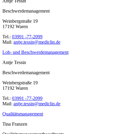
Antje Tessin
Beschwerdemanagement
Weinbergstraße 19
17192 Waren
Tel.:
03991 -77-2099
Mail:
ed.nilcidem@nisset.ejtna
Lob- und Beschwerdemanagement
Antje Tessin
Beschwerdemanagement
Weinbergstraße 19
17192 Waren
Tel.:
03991 -77-2099
Mail:
ed.nilcidem@nisset.ejtna
Qualitätsmanagement
Tina Franzen