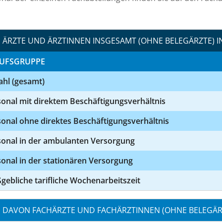
ÄRZTE UND ÄRZTINNEN INSGESAMT (OHNE BELEGÄRZTE) I
UFSGRUPPE
ahl (gesamt)
onal mit direktem Beschäftigungsverhältnis
onal ohne direktes Beschäftigungsverhältnis
sonal in der ambulanten Versorgung
onal in der stationären Versorgung
ebliche tarifliche Wochenarbeitszeit
DAVON FACHÄRZTE UND FACHÄRZTINNEN (OHNE BELEGÄRZ