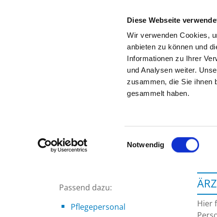
Diese Webseite verwende
Wir verwenden Cookies, um
anbieten zu können und di
Informationen zu Ihrer Ve
Zur Krankenhaus-Startseite
und Analysen weiter. Unse
zusammen, die Sie ihnen b
gesammelt haben.
Einwilligungsauswahl
Notwendig
ÄRZ
Passend dazu:
Hier 
Pflegepersonal
Perso