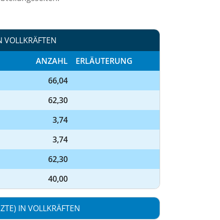
N VOLLKRÄFTEN
ANZAHL
ERLÄUTERUNG
66,04
62,30
3,74
3,74
62,30
40,00
TE) IN VOLLKRÄFTEN