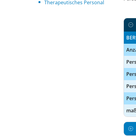
Therapeutisches Personal
BER
Anz
Pers
Pers
Per
Pers
maßg