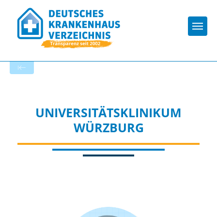
Togg
Zur Krankenhaus-Startseite
UNIVERSITÄTSKLINIKUM
WÜRZBURG