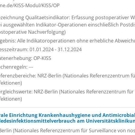
ene.de/KISS-Modul/KISS/OP
zeichnung Qualitaetsindikator: Erfassung postoperativer W
i ausgewählten Indikator-Operationen einschließlich Postdi
stoperative Nachverfolgung)
gebnis: Alle Indikatoroperationen ohne erhebliche Abweic
sszeitraum: 01.01.2024 - 31.12.2024
tenerhebung: OP-KISS
chenregeln: ---
ferenzbereiche: NRZ-Berlin (Nationales Referenzzentrum f
fektionen)
rgleichswerte: NRZ-Berlin (Nationales Referenzzentrum für
fektionen)
rale Einrichtung Krankenhaushygiene und Antimicrobial 
edesinfektionsmittelverbrauch am Universitätsklinik
erlin (Nationales Referenzzentrum für Surveillance von nos