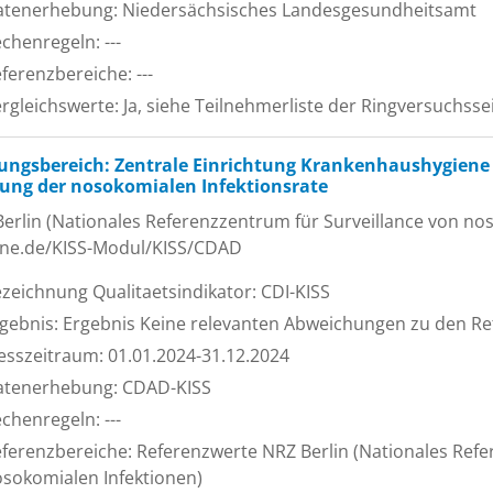
tenerhebung: Niedersächsisches Landesgesundheitsamt
chenregeln: ---
ferenzbereiche: ---
rgleichswerte: Ja, siehe Teilnehmerliste der Ringversuchsse
tungsbereich: Zentrale Einrichtung Krankenhaushygiene 
ung der nosokomialen Infektionsrate
erlin (Nationales Referenzzentrum für Surveillance von nos
ene.de/KISS-Modul/KISS/CDAD
zeichnung Qualitaetsindikator: CDI-KISS
gebnis: Ergebnis Keine relevanten Abweichungen zu den Re
sszeitraum: 01.01.2024-31.12.2024
atenerhebung: CDAD-KISS
chenregeln: ---
ferenzbereiche: Referenzwerte NRZ Berlin (Nationales Refe
sokomialen Infektionen)