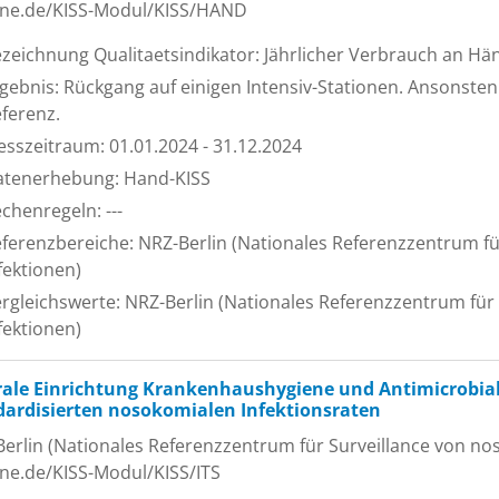
ene.de/KISS-Modul/KISS/HAND
zeichnung Qualitaetsindikator: Jährlicher Verbrauch an Hä
gebnis: Rückgang auf einigen Intensiv-Stationen. Ansonste
ferenz.
sszeitraum: 01.01.2024 - 31.12.2024
atenerhebung: Hand-KISS
chenregeln: ---
ferenzbereiche: NRZ-Berlin (Nationales Referenzzentrum f
fektionen)
rgleichswerte: NRZ-Berlin (Nationales Referenzzentrum für
fektionen)
rale Einrichtung Krankenhaushygiene und Antimicrobial
dardisierten nosokomialen Infektionsraten
erlin (Nationales Referenzzentrum für Surveillance von nos
ne.de/KISS-Modul/KISS/ITS