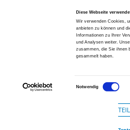
Diese Webseite verwende
Wir verwenden Cookies, um
anbieten zu können und di
Informationen zu Ihrer Ve
Zur Krankenhaus-Startseite
und Analysen weiter. Unse
zusammen, die Sie ihnen b
gesammelt haben.
Einwilligungsauswahl
Notwendig
TEI