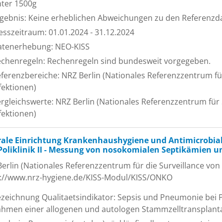
ter 1500g
gebnis: Keine erheblichen Abweichungen zu den Referenzd
sszeitraum: 01.01.2024 - 31.12.2024
atenerhebung: NEO-KISS
chenregeln: Rechenregeln sind bundesweit vorgegeben.
ferenzbereiche: NRZ Berlin (Nationales Referenzzentrum f
fektionen)
rgleichswerte: NRZ Berlin (Nationales Referenzzentrum für
fektionen)
rale Einrichtung Krankenhaushygiene und Antimicrobial
Poliklinik II - Messung von nosokomialen Septikämien
erlin (Nationales Referenzzentrum für die Surveillance von
s://www.nrz-hygiene.de/KISS-Modul/KISS/ONKO
zeichnung Qualitaetsindikator: Sepsis und Pneumonie bei 
hmen einer allogenen und autologen Stammzelltransplant