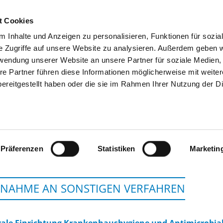
t Cookies
 Inhalte und Anzeigen zu personalisieren, Funktionen für sozia
SUCHEN
TIPPS & HILFE
DAS DKV
S
e Zugriffe auf unsere Website zu analysieren. Außerdem geben w
rwendung unserer Website an unsere Partner für soziale Medien
re Partner führen diese Informationen möglicherweise mit weite
ereitgestellt haben oder die sie im Rahmen Ihrer Nutzung der D
UNIVERSITÄTSKLINIKU
Präferenzen
Statistiken
Marketin
LNAHME AN SONSTIGEN VERFAHREN