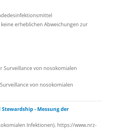
ndedesinfektionsmittel
n keine erheblichen Abweichungen zur
ür Surveillance von nosokomialen
 Surveillance von nosokomialen
 Stewardship - Messung der
okomialen Infektionen). https://www.nrz-