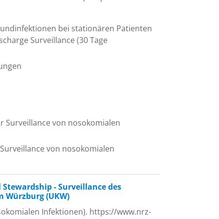
undinfektionen bei stationären Patienten
scharge Surveillance (30 Tage
hungen
ür Surveillance von nosokomialen
 Surveillance von nosokomialen
Stewardship - Surveillance des
um Würzburg (UKW)
okomialen Infektionen). https://www.nrz-