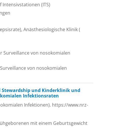
 Intensivstationen (ITS)
ungen
psisrate), Anästhesiologische Klinik (
ür Surveillance von nosokomialen
 Surveillance von nosokomialen
 Stewardship und Kinderklinik und
okomialen Infektionsraten
okomialen Infektionen). https://www.nrz-
 Frühgeborenen mit einem Geburtsgewicht