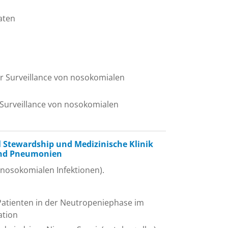
aten
ür Surveillance von nosokomialen
 Surveillance von nosokomialen
 Stewardship und Medizinische Klinik
 und Pneumonien
 nosokomialen Infektionen).
Patienten in der Neutropeniephase im
ation