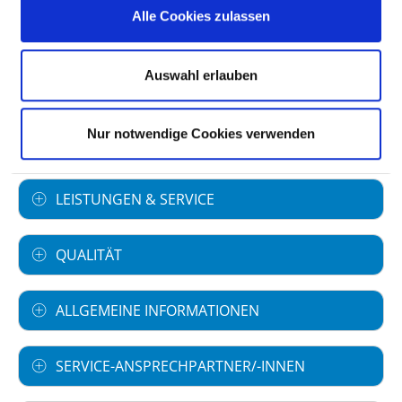
Alle Cookies zulassen
Art des Trägers: öffentlich
Universitätsklinikum
Auswahl erlauben
Nur notwendige Cookies verwenden
FACHABTEILUNGEN
LEISTUNGEN & SERVICE
QUALITÄT
ALLGEMEINE INFORMATIONEN
SERVICE-ANSPRECHPARTNER/-INNEN