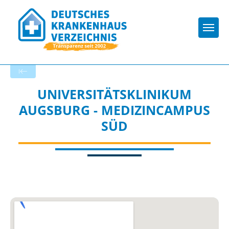
Togg
Zurück zu den Suchergebnissen
UNIVERSITÄTSKLINIKUM
AUGSBURG - MEDIZINCAMPUS
SÜD