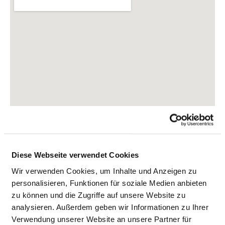
Diese Webseite verwendet Cookies
Sauerbruchstr. 6
Wir verwenden Cookies, um Inhalte und Anzeigen zu
86179 Augsburg
personalisieren, Funktionen für soziale Medien anbieten
zu können und die Zugriffe auf unsere Website zu
Tel.:
0821-400-01
analysieren. Außerdem geben wir Informationen zu Ihrer
Mail:
ed.grubsgua-ku@ofni
Verwendung unserer Website an unsere Partner für