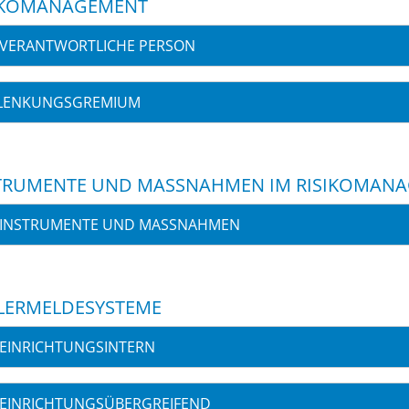
IKOMANAGEMENT
VERANTWORTLICHE PERSON
LENKUNGSGREMIUM
TRUMENTE UND MASSNAHMEN IM RISIKOMANA
INSTRUMENTE UND MASSNAHMEN
LERMELDESYSTEME
EINRICHTUNGSINTERN
EINRICHTUNGSÜBERGREIFEND