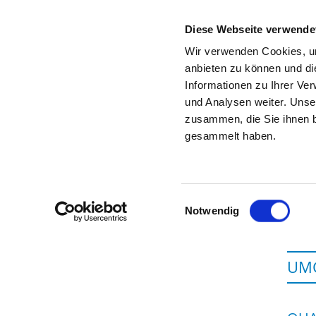
Diese Webseite verwende
Wir verwenden Cookies, um
anbieten zu können und di
Informationen zu Ihrer Ve
Zur Krankenhaus-Startseite
und Analysen weiter. Unse
zusammen, die Sie ihnen b
gesammelt haben.
Einwilligungsauswahl
Notwendig
UMG