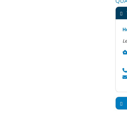
QUA
H
Le