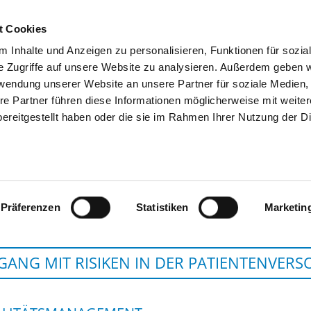
t Cookies
 Inhalte und Anzeigen zu personalisieren, Funktionen für sozia
SUCHEN
TIPPS & HILFE
DAS DKV
S
e Zugriffe auf unsere Website zu analysieren. Außerdem geben w
rwendung unserer Website an unsere Partner für soziale Medien
re Partner führen diese Informationen möglicherweise mit weite
ereitgestellt haben oder die sie im Rahmen Ihrer Nutzung der D
UNIVERSITÄTSKLINIKUM AUGSBURG
Präferenzen
Statistiken
Marketin
ANG MIT RISIKEN IN DER PATIENTENVER