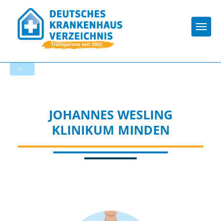
Togg
Zur Krankenhaus-Startseite
JOHANNES WESLING
KLINIKUM MINDEN