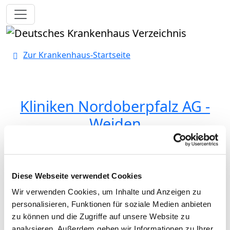
Toggle navigation
Zur Krankenhaus-Startseite
Kliniken Nordoberpfalz AG -
Weiden
Klinik für Urologie, Andrologie und
Diese Webseite verwendet Cookies
Kinderurologie,
Wir verwenden Cookies, um Inhalte und Anzeigen zu
Prostatakarzinomzentrum
personalisieren, Funktionen für soziale Medien anbieten
Nordoberpfalz
zu können und die Zugriffe auf unsere Website zu
analysieren. Außerdem geben wir Informationen zu Ihrer