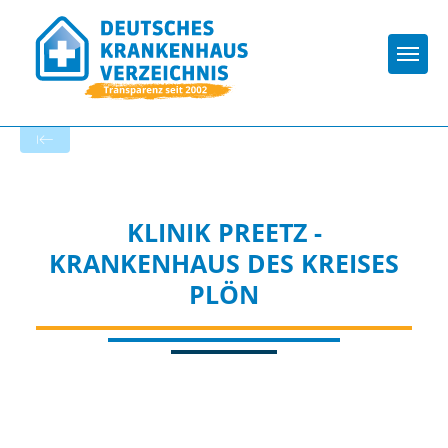
Togg
Zur Krankenhaus-Startseite
KLINIK PREETZ -
KRANKENHAUS DES KREISES
PLÖN