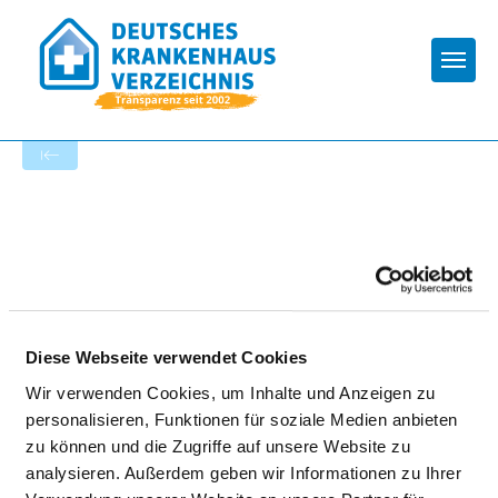
Togg
Zur Krankenhaus-Startseite
KLINIK PREETZ -
KRANKENHAUS DES KREISES
PLÖN
Diese Webseite verwendet Cookies
Wir verwenden Cookies, um Inhalte und Anzeigen zu
personalisieren, Funktionen für soziale Medien anbieten
zu können und die Zugriffe auf unsere Website zu
analysieren. Außerdem geben wir Informationen zu Ihrer