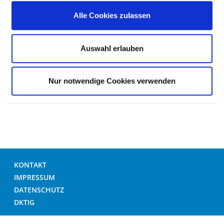
Alle Cookies zulassen
SEHBEHINDERUNG / BLINDE
Auswahl erlauben
ÜBERGEWICHT / KÖRPERGRÖSSE
Nur notwendige Cookies verwenden
FREMDSPRACHIGKEIT / RELIGION
KONTAKT
IMPRESSUM
DATENSCHUTZ
DKTIG
© DEUTSCHES KRANKENHAUS VERZEICHNIS 2026