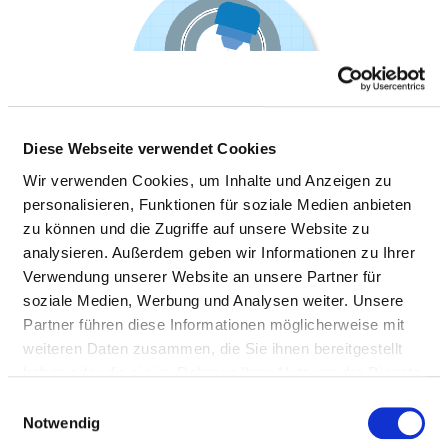
Diese Webseite verwendet Cookies
Wir verwenden Cookies, um Inhalte und Anzeigen zu
personalisieren, Funktionen für soziale Medien anbieten
zu können und die Zugriffe auf unsere Website zu
analysieren. Außerdem geben wir Informationen zu Ihrer
RÖNTGENABTEILUNG
Verwendung unserer Website an unsere Partner für
soziale Medien, Werbung und Analysen weiter. Unsere
Partner führen diese Informationen möglicherweise mit
weiteren Daten zusammen, die Sie ihnen bereitgestellt
Informationen und Leistungen der
haben oder die sie im Rahmen Ihrer Nutzung der Dienste
Fachabteilung
gesammelt haben.
Einwilligungsauswahl
Notwendig
PERSONELLE AUSSTATTUNG