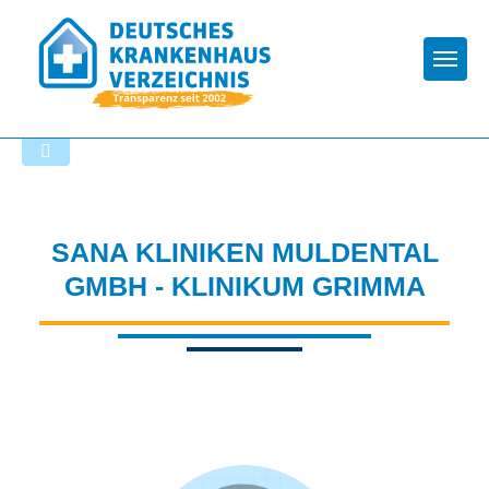
Togg
Zur Krankenhaus-Startseite
SANA KLINIKEN MULDENTAL
GMBH - KLINIKUM GRIMMA