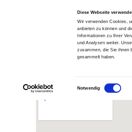
Diese Webseite verwende
Wir verwenden Cookies, um
anbieten zu können und di
Informationen zu Ihrer Ve
Zurück zu den Suchergebnissen
und Analysen weiter. Unse
zusammen, die Sie ihnen b
ZENTRUM FÜ
gesammelt haben.
Einwilligungsauswahl
Notwendig