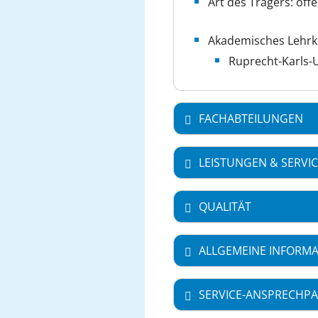
Art des Trägers: öffe
Akademisches Lehr
Ruprecht-Karls-U
FACHABTEILUNGEN
LEISTUNGEN & SERVI
QUALITÄT
ALLGEMEINE INFORM
SERVICE-ANSPRECHPA