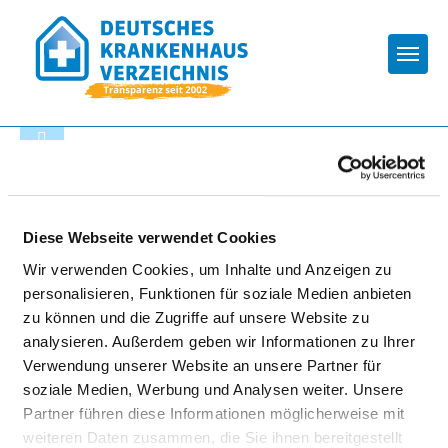
Togg
Zur Krankenhaus-Startseite
ZENTRUM FÜR PSYCHISCHE
Diese Webseite verwendet Cookies
GESUNDHEIT NECKAR-
Wir verwenden Cookies, um Inhalte und Anzeigen zu
ODENWALD
personalisieren, Funktionen für soziale Medien anbieten
zu können und die Zugriffe auf unsere Website zu
analysieren. Außerdem geben wir Informationen zu Ihrer
Verwendung unserer Website an unsere Partner für
soziale Medien, Werbung und Analysen weiter. Unsere
Partner führen diese Informationen möglicherweise mit
weiteren Daten zusammen, die Sie ihnen bereitgestellt