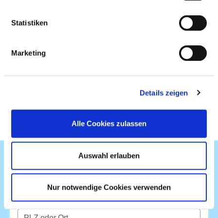
Statistiken
Suche nach Aspekten der Barrierefreiheit
Marketing
Suche nach Leistungen der Krankenhäuser im Bereich
Barrierefreiheit
Details zeigen
Zur Suche
Alle Cookies zulassen
Auswahl erlauben
ATLAS-SUCHE
Nur notwendige Cookies verwenden
POSTLEITZAHL ODER ORT