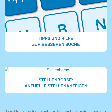
TIPPS UND HILFE
ZUR BESSEREN SUCHE
STELLENBÖRSE:
AKTUELLE STELLENANZEIGEN
Das Deutsche Krankenhaus Verzeichnis bietet Ihnen die