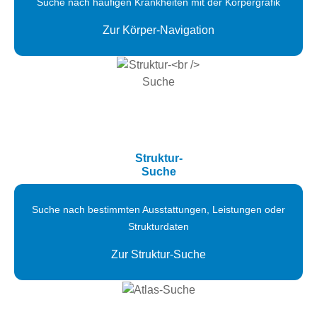
Suche nach häufigen Krankheiten mit der Körpergrafik
Zur Körper-Navigation
Struktur-
Suche
Suche nach bestimmten Ausstattungen, Leistungen oder
Strukturdaten
Zur Struktur-Suche