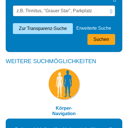
Erweiterte Suche
Zur Transparenz-Suche
Suchen
WEITERE SUCHMÖGLICHKEITEN
Körper-
Navigation