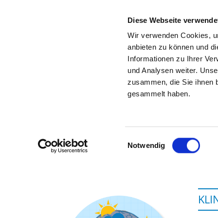
Diese Webseite verwende
Wir verwenden Cookies, um
anbieten zu können und di
Informationen zu Ihrer Ve
Zur Krankenhaus-Startseite
und Analysen weiter. Unse
zusammen, die Sie ihnen b
gesammelt haben.
Einwilligungsauswahl
Notwendig
KLI