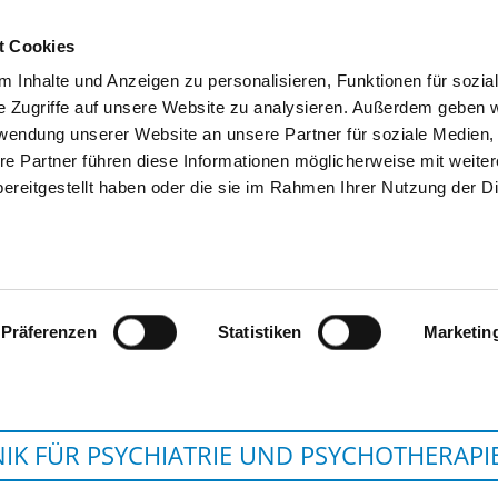
t Cookies
 Inhalte und Anzeigen zu personalisieren, Funktionen für sozia
SUCHEN
TIPPS & HILFE
DAS DKV
S
e Zugriffe auf unsere Website zu analysieren. Außerdem geben w
rwendung unserer Website an unsere Partner für soziale Medien
re Partner führen diese Informationen möglicherweise mit weite
ereitgestellt haben oder die sie im Rahmen Ihrer Nutzung der D
STÄDTISCHES KLINIKUM DRE
FRIEDRICHSTA
Präferenzen
Statistiken
Marketin
NIK FÜR PSYCHIATRIE UND PSYCHOTHERAPIE 