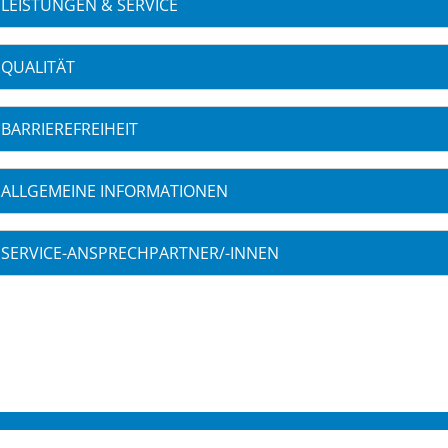
LEISTUNGEN & SERVICE
QUALITÄT
BARRIEREFREIHEIT
ALLGEMEINE INFORMATIONEN
SERVICE-ANSPRECHPARTNER/-INNEN
S 2026
KONTAKT
IMPRES