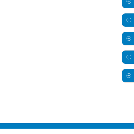
© DEUTSCHES KRANKENHAUS VERZEICHNI