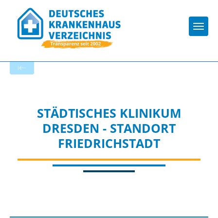
Togg
Zur Krankenhaus-Startseite
STÄDTISCHES KLINIKUM
DRESDEN - STANDORT
FRIEDRICHSTADT