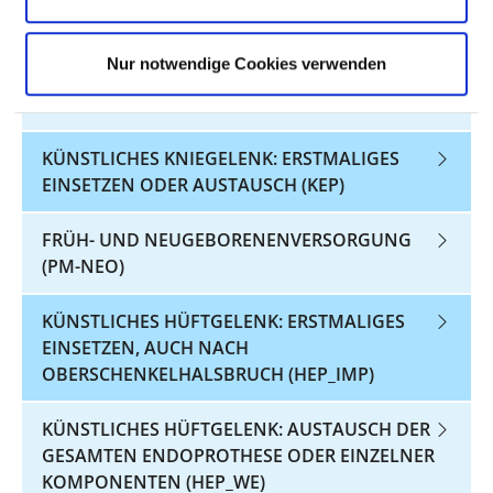
MASSNAHMEN (DEK)
Nur notwendige Cookies verwenden
KÜNSTLICHES HÜFTGELENK: ERSTMALIGES
EINSETZEN ODER AUSTAUSCH (HGV-HEP)
KÜNSTLICHES KNIEGELENK: ERSTMALIGES
EINSETZEN ODER AUSTAUSCH (KEP)
FRÜH- UND NEUGEBORENENVERSORGUNG
(PM-NEO)
KÜNSTLICHES HÜFTGELENK: ERSTMALIGES
EINSETZEN, AUCH NACH
OBERSCHENKELHALSBRUCH (HEP_IMP)
KÜNSTLICHES HÜFTGELENK: AUSTAUSCH DER
GESAMTEN ENDOPROTHESE ODER EINZELNER
KOMPONENTEN (HEP_WE)