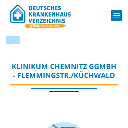
Togg
Zur Krankenhaus-Startseite
KLINIKUM CHEMNITZ GGMBH
- FLEMMINGSTR./KÜCHWALD