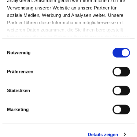
analysieren. Außerdem geben wir Informationen zu Ihrer
Mail:
ed.cks@eigrurihcllafnu
Verwendung unserer Website an unsere Partner für
Anfahrt
soziale Medien, Werbung und Analysen weiter. Unsere
Partner führen diese Informationen möglicherweise mit
http://www.klinikumchemnitz.de
weiteren Daten zusammen, die Sie ihnen bereitgestellt
haben oder die sie im Rahmen Ihrer Nutzung der Dienste
Ärztliche Leitung
gesammelt haben.
Einwilligungsauswahl
Notwendig
Dr. med. Ludwig Schütz (Chefarzt)
Präferenzen
Informationen und Leistungen der
Fachabteilung
Statistiken
FALLZAHLEN
Marketing
Vollstationäre Fallzahl: 4.102
Details zeigen