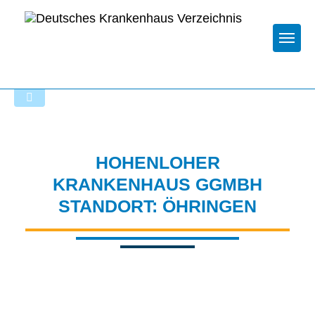
Togg
Zur Krankenhaus-Startseite
HOHENLOHER
KRANKENHAUS GGMBH
STANDORT: ÖHRINGEN