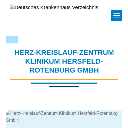
Togg
Zurück zu den Suchergebnissen
HERZ-KREISLAUF-ZENTRUM
KLINIKUM HERSFELD-
ROTENBURG GMBH