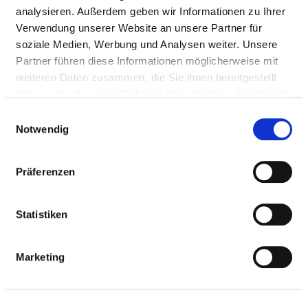
analysieren. Außerdem geben wir Informationen zu Ihrer
Heinz-Meise-Straße 100
Verwendung unserer Website an unsere Partner für
36199 Rotenburg a. d. Fulda
soziale Medien, Werbung und Analysen weiter. Unsere
Tel.:
06623-880
Partner führen diese Informationen möglicherweise mit
Mail:
ed.grubnetor-zkh@ofni
weiteren Daten zusammen, die Sie ihnen bereitgestellt
haben oder die sie im Rahmen Ihrer Nutzung der Dienste
Anfahrt
gesammelt haben.
Einwilligungsauswahl
Notwendig
http://www.hkz-rotenburg.de
Präferenzen
BASIS-INFOS
Statistiken
Anzahl Betten: 157
Marketing
Anzahl der Fachabteilungen: 3
Vollstationäre Fallzahl: 3.646