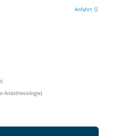
Anfahrt
e)
io-Anästhesiologie)