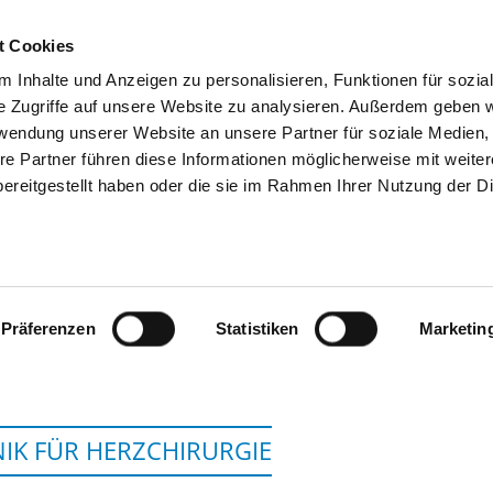
t Cookies
 Inhalte und Anzeigen zu personalisieren, Funktionen für sozia
SUCHEN
TIPPS & HILFE
DAS DKV
S
e Zugriffe auf unsere Website zu analysieren. Außerdem geben w
rwendung unserer Website an unsere Partner für soziale Medien
re Partner führen diese Informationen möglicherweise mit weite
ereitgestellt haben oder die sie im Rahmen Ihrer Nutzung der D
ERZ-KREISLAUF-ZENTRUM KLINIKU
GMBH
Präferenzen
Statistiken
Marketin
NIK FÜR HERZCHIRURGIE