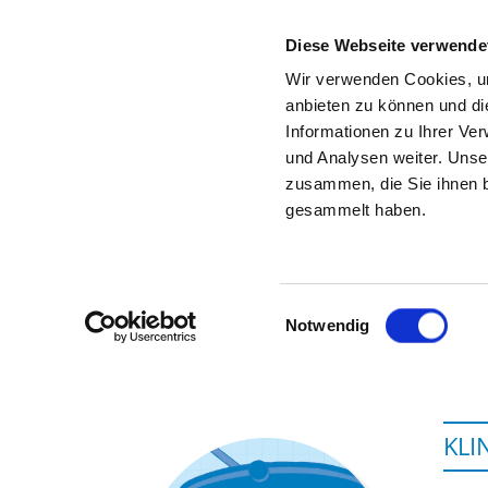
Diese Webseite verwende
Wir verwenden Cookies, um
anbieten zu können und di
Informationen zu Ihrer Ve
Zur Krankenhaus-Startseite
und Analysen weiter. Unse
zusammen, die Sie ihnen b
gesammelt haben.
H
Einwilligungsauswahl
Notwendig
KLI