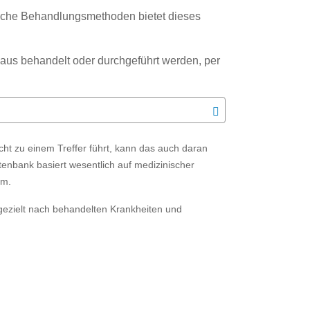
che Behandlungsmethoden bietet dieses
us behandelt oder durchgeführt werden, per
t zu einem Treffer führt, kann das auch daran
tenbank basiert wesentlich auf medizinischer
ym.
gezielt nach behandelten Krankheiten und