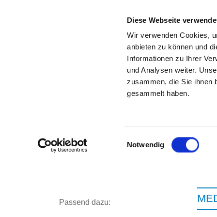
Diese Webseite verwende
Wir verwenden Cookies, um
anbieten zu können und di
Informationen zu Ihrer Ve
Zur Krankenhaus-Startseite
und Analysen weiter. Unse
zusammen, die Sie ihnen b
gesammelt haben.
Einwilligungsauswahl
Notwendig
ME
Passend dazu: