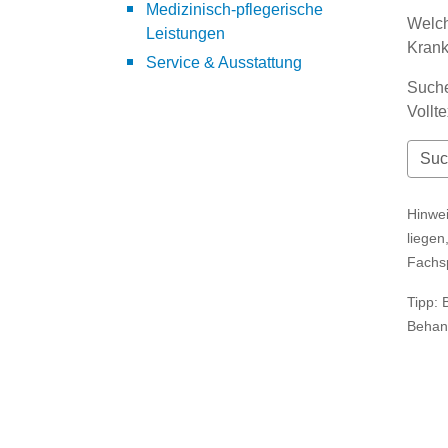
Medizinisch-pflegerische
Welch
Leistungen
Kran
Service & Ausstattung
Suche
Vollt
Hinwei
liegen
Fachs
Tipp: 
Behan