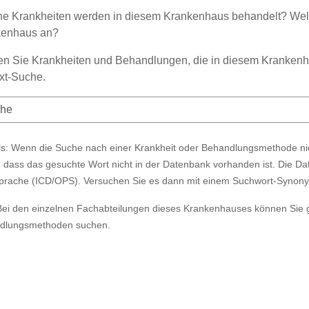
e Krankheiten werden in diesem Krankenhaus behandelt? Wel
kenhaus an?
n Sie Krankheiten und Behandlungen, die in diesem Krankenha
ext-Suche.
s: Wenn die Suche nach einer Krankheit oder Behandlungsmethode nich
, dass das gesuchte Wort nicht in der Datenbank vorhanden ist. Die Da
prache (ICD/OPS). Versuchen Sie es dann mit einem Suchwort-Synon
Bei den einzelnen Fachabteilungen dieses Krankenhauses können Sie 
dlungsmethoden suchen.