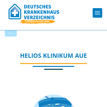
Togg
Zur Krankenhaus-Startseite
HELIOS KLINIKUM AUE