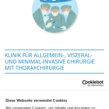
KLINIK FÜR ALLGEMEIN-, VISZERAL-
UND MINIMAL-INVASIVE CHIRURGIE
MIT THORAXCHIRURGIE
Gartenstraße 6
08280 Aue
Tel.:
03771-581316
Diese Webseite verwendet Cookies
Fax: 03771-581609
Wir verwenden Cookies, um Inhalte und Anzeigen zu