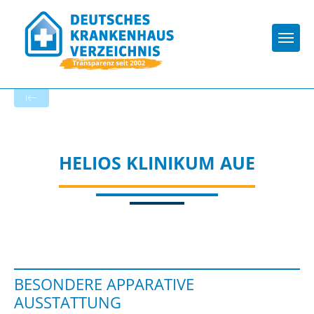
Togg
Zur Krankenhaus-Startseite
HELIOS KLINIKUM AUE
BESONDERE APPARATIVE
AUSSTATTUNG