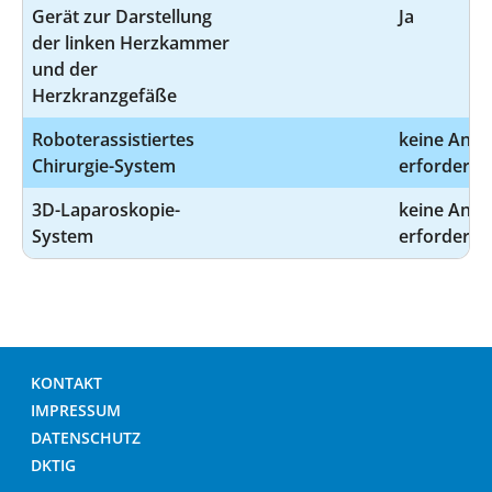
Gerät zur Darstellung
Ja
der linken Herzkammer
und der
Herzkranzgefäße
Roboterassistiertes
keine Ang
Chirurgie-System
erforderlic
3D-Laparoskopie-
keine Ang
System
erforderlic
KONTAKT
IMPRESSUM
DATENSCHUTZ
DKTIG