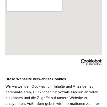
Diese Webseite verwendet Cookies
Am Europakanal 71
Wir verwenden Cookies, um Inhalte und Anzeigen zu
91056 Erlangen
personalisieren, Funktionen für soziale Medien anbieten
zu können und die Zugriffe auf unsere Website zu
Tel.:
09131-753-0
analysieren. Außerdem geben wir Informationen zu Ihrer