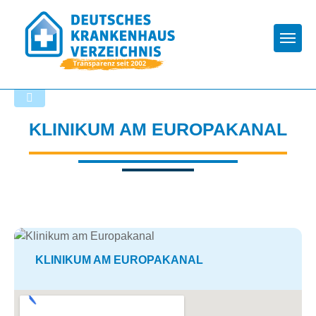
Togg
Zurück zu den Suchergebnissen
KLINIKUM AM EUROPAKANAL
KLINIKUM AM EUROPAKANAL