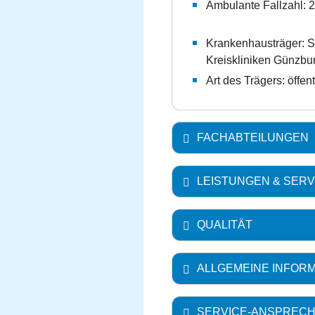
Ambulante Fallzahl: 
Krankenhausträger: 
Kreiskliniken Günzbu
Art des Trägers: öffent
FACHABTEILUNGEN
LEISTUNGEN & SERV
QUALITÄT
ALLGEMEINE INFOR
SERVICE-ANSPRECH