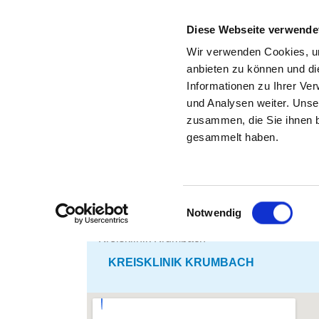
Diese Webseite verwende
Wir verwenden Cookies, um
anbieten zu können und di
Informationen zu Ihrer Ve
Zurück zu den Suchergebnissen
und Analysen weiter. Unse
zusammen, die Sie ihnen b
gesammelt haben.
Einwilligungsauswahl
Notwendig
KREISKLINIK KRUMBACH